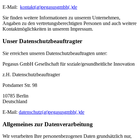
E-Mail:
kontakt(at)pegasusgmbh(.)de
Sie finden weitere Informationen zu unserem Unternehmen,
Angaben zu den vertretungsberechtigten Personen und auch weitere
Kontaktmöglichkeiten in unserem Impressum.
Unser Datenschutzbeauftragter
Sie erreichen unseren Datenschutzbeauftragten unter:
Pegasus GmbH Gesellschaft für soziale/gesundheitliche Innovation
z.H. Datenschutzbeauftragter
Potsdamer Str. 98
10785 Berlin
Deutschland
E-Mail:
datenschutz(at)pegasusgmbh(.)de
Allgemeines zur Datenverarbeitung
Wir verarbeiten Ihre personenbezogenen Daten grundsätzlich nur,