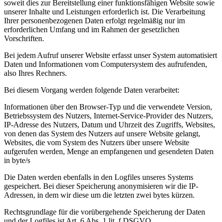
soweit dies zur Bereitstellung einer funktionsfähigen Website sowie
unserer Inhalte und Leistungen erforderlich ist. Die Verarbeitung
Ihrer personenbezogenen Daten erfolgt regelmäßig nur im
erforderlichen Umfang und im Rahmen der gesetzlichen
Vorschriften.
Bei jedem Aufruf unserer Website erfasst unser System automatisiert
Daten und Informationen vom Computersystem des aufrufenden,
also Ihres Rechners.
Bei diesem Vorgang werden folgende Daten verarbeitet:
Informationen über den Browser-Typ und die verwendete Version,
Betriebssystem des Nutzers, Internet-Service-Provider des Nutzers,
IP-Adresse des Nutzers, Datum und Uhrzeit des Zugriffs, Websites,
von denen das System des Nutzers auf unsere Website gelangt,
Websites, die vom System des Nutzers über unsere Website
aufgerufen werden, Menge an empfangenen und gesendeten Daten
in byte/s
Die Daten werden ebenfalls in den Logfiles unseres Systems
gespeichert. Bei dieser Speicherung anonymisieren wir die IP-
Adressen, in dem wir diese um die letzten zwei bytes kürzen.
Rechtsgrundlage für die vorübergehende Speicherung der Daten
und der Logfiles ist Art. 6 Abs. 1 lit. f DSGVO.