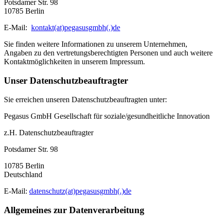
Potsdamer Str. 98
10785 Berlin
E-Mail:
kontakt(at)pegasusgmbh(.)de
Sie finden weitere Informationen zu unserem Unternehmen,
Angaben zu den vertretungsberechtigten Personen und auch weitere
Kontaktmöglichkeiten in unserem Impressum.
Unser Datenschutzbeauftragter
Sie erreichen unseren Datenschutzbeauftragten unter:
Pegasus GmbH Gesellschaft für soziale/gesundheitliche Innovation
z.H. Datenschutzbeauftragter
Potsdamer Str. 98
10785 Berlin
Deutschland
E-Mail:
datenschutz(at)pegasusgmbh(.)de
Allgemeines zur Datenverarbeitung