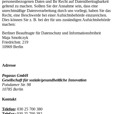
personenbezogenen Daten und Ihr Recht auf Datenübertragbarkeit
geltend zu machen. Sollten Sie der Annahme sein, dass eine
unrechtmäßige Datenverarbeitung durch uns vorliegt, haben Sie das
Recht, eine Beschwerde bei einer Aufsichtsbehörde einzureichen.
Dies können Sie z. B. bei der für uns zuständigen Aufsichtsbehörde
machen:
Berliner Beauftragte für Datenschutz und Informationsfreiheit
Maja Smoltczyk
Friedrichstr. 219
10969 Berlin
Adresse
Pegasus GmbH
Gesellschaft für soziale/gesundheitliche Innovation
Potsdamer Str. 98
10785 Berlin
Kontakt
Telefon:
030 25 700 380
Telefax:
030 25 700 382